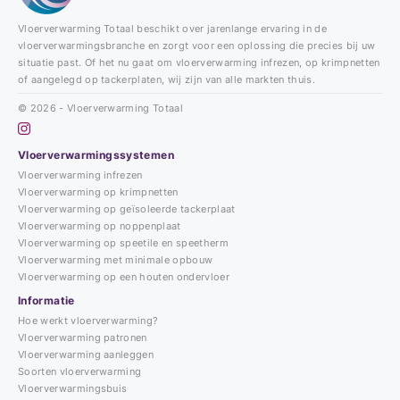
Vloerverwarming Totaal beschikt over jarenlange ervaring in de
vloerverwarmingsbranche en zorgt voor een oplossing die precies bij uw
situatie past. Of het nu gaat om vloerverwarming infrezen, op krimpnetten
of aangelegd op tackerplaten, wij zijn van alle markten thuis.
© 2026 - Vloerverwarming Totaal
Vloerverwarmingssystemen
Vloerverwarming infrezen
Vloerverwarming op krimpnetten
Vloerverwarming op geïsoleerde tackerplaat
Vloerverwarming op noppenplaat
Vloerverwarming op speetile en speetherm
Vloerverwarming met minimale opbouw
Vloerverwarming op een houten ondervloer
Informatie
Hoe werkt vloerverwarming?
Vloerverwarming patronen
Vloerverwarming aanleggen
Soorten vloerverwarming
Vloerverwarmingsbuis