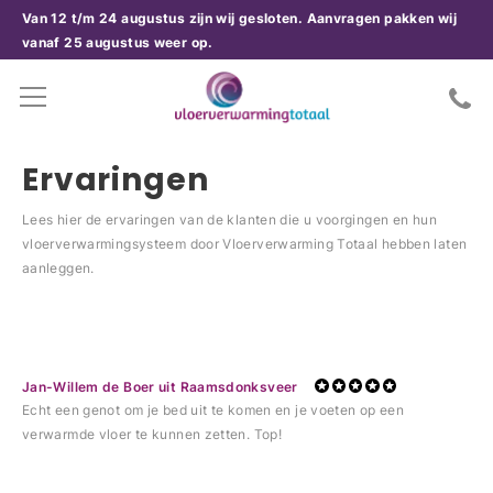
Van 12 t/m 24 augustus zijn wij gesloten. Aanvragen pakken wij
vanaf 25 augustus weer op.
Ervaringen
Lees hier de ervaringen van de klanten die u voorgingen en hun
vloerverwarmingsysteem door Vloerverwarming Totaal hebben laten
aanleggen.
Dhr
Jan-Willem de Boer uit Raamsdonksveer
Ik 
Echt een genot om je bed uit te komen en je voeten op een
her
verwarmde vloer te kunnen zetten. Top!
all