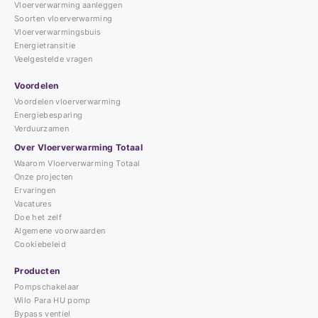
Vloerverwarming aanleggen
Soorten vloerverwarming
Vloerverwarmingsbuis
Energietransitie
Veelgestelde vragen
Voordelen
Voordelen vloerverwarming
Energiebesparing
Verduurzamen
Over Vloerverwarming Totaal
Waarom Vloerverwarming Totaal
Onze projecten
Ervaringen
Vacatures
Doe het zelf
Algemene voorwaarden
Cookiebeleid
Producten
Pompschakelaar
Wilo Para HU pomp
Bypass ventiel