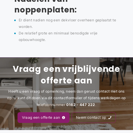
noppenplaten:
Er dient nadien nog een dekvloer overheen geplaatst te
worden.
De relatief grote en minimaal benodigde vrije
opbouwhoogte.
Vraag een vrijblijvende
offerte aan
Heeft u een vraag of opmerking, neem dan gerust contact met ons
op. U kunt dit doen via dit contactformulier of tijdens werkdagen op
0162 - 447 222
telefoonnummer
.
Vraag een offerte aan
Neem contact op