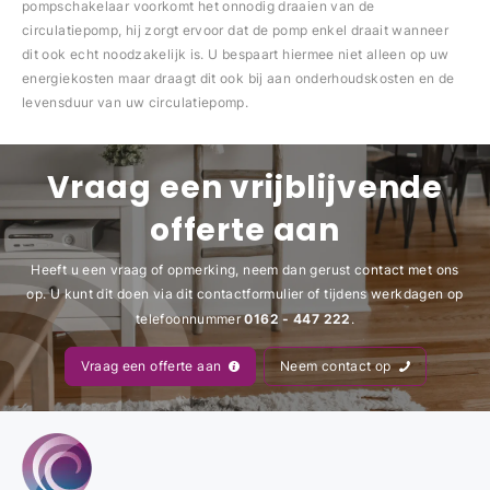
pompschakelaar voorkomt het onnodig draaien van de
circulatiepomp, hij zorgt ervoor dat de pomp enkel draait wanneer
dit ook echt noodzakelijk is. U bespaart hiermee niet alleen op uw
energiekosten maar draagt dit ook bij aan onderhoudskosten en de
levensduur van uw circulatiepomp.
Vraag een vrijblijvende
offerte aan
Heeft u een vraag of opmerking, neem dan gerust contact met ons
op. U kunt dit doen via dit contactformulier of tijdens werkdagen op
0162 - 447 222
telefoonnummer
.
Vraag een offerte aan
Neem contact op