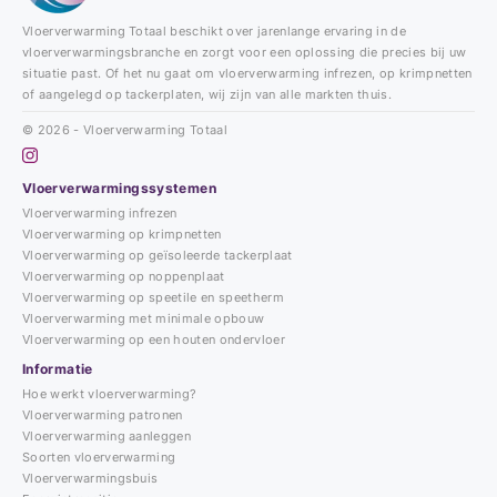
Vloerverwarming Totaal beschikt over jarenlange ervaring in de
vloerverwarmingsbranche en zorgt voor een oplossing die precies bij uw
situatie past. Of het nu gaat om vloerverwarming infrezen, op krimpnetten
of aangelegd op tackerplaten, wij zijn van alle markten thuis.
© 2026 - Vloerverwarming Totaal
Vloerverwarmingssystemen
Vloerverwarming infrezen
Vloerverwarming op krimpnetten
Vloerverwarming op geïsoleerde tackerplaat
Vloerverwarming op noppenplaat
Vloerverwarming op speetile en speetherm
Vloerverwarming met minimale opbouw
Vloerverwarming op een houten ondervloer
Informatie
Hoe werkt vloerverwarming?
Vloerverwarming patronen
Vloerverwarming aanleggen
Soorten vloerverwarming
Vloerverwarmingsbuis