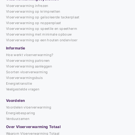
Vloerverwarming infrezen
Vloerverwarming op krimpnetten
Vloerverwarming op geïsoleerde tackerplaat
Vloerverwarming op noppenplaat
Vloerverwarming op speetile en speetherm
Vloerverwarming met minimale opbouw
Vloerverwarming op een houten ondervloer
Informatie
Hoe werkt vloerverwarming?
Vloerverwarming patronen
Vloerverwarming aanleggen
Soorten vloerverwarming
Vloerverwarmingsbuis
Energietransitie
Veelgestelde vragen
Voordelen
Voordelen vloerverwarming
Energiebesparing
Verduurzamen
Over Vloerverwarming Totaal
Waarom Vloerverwarming Totaal