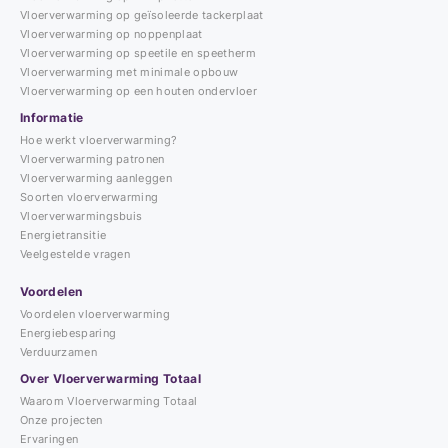
Vloerverwarming op geïsoleerde tackerplaat
Vloerverwarming op noppenplaat
Vloerverwarming op speetile en speetherm
Vloerverwarming met minimale opbouw
Vloerverwarming op een houten ondervloer
Informatie
Hoe werkt vloerverwarming?
Vloerverwarming patronen
Vloerverwarming aanleggen
Soorten vloerverwarming
Vloerverwarmingsbuis
Energietransitie
Veelgestelde vragen
Voordelen
Voordelen vloerverwarming
Energiebesparing
Verduurzamen
Over Vloerverwarming Totaal
Waarom Vloerverwarming Totaal
Onze projecten
Ervaringen