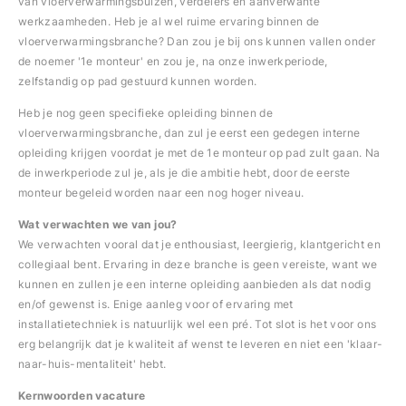
van vloerverwarmingsbuizen, verdelers en aanverwante
werkzaamheden. Heb je al wel ruime ervaring binnen de
vloerverwarmingsbranche? Dan zou je bij ons kunnen vallen onder
de noemer '1e monteur' en zou je, na onze inwerkperiode,
zelfstandig op pad gestuurd kunnen worden.
Heb je nog geen specifieke opleiding binnen de
vloerverwarmingsbranche, dan zul je eerst een gedegen interne
opleiding krijgen voordat je met de 1e monteur op pad zult gaan. Na
de inwerkperiode zul je, als je die ambitie hebt, door de eerste
monteur begeleid worden naar een nog hoger niveau.
Wat verwachten we van jou?
We verwachten vooral dat je enthousiast, leergierig, klantgericht en
collegiaal bent. Ervaring in deze branche is geen vereiste, want we
kunnen en zullen je een interne opleiding aanbieden als dat nodig
en/of gewenst is. Enige aanleg voor of ervaring met
installatietechniek is natuurlijk wel een pré. Tot slot is het voor ons
erg belangrijk dat je kwaliteit af wenst te leveren en niet een 'klaar-
naar-huis-mentaliteit' hebt.
Kernwoorden vacature